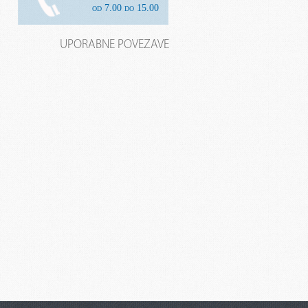
od 7.00 do 15.00
UPORABNE POVEZAVE