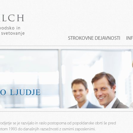
STROKOVNE DEJAVNOSTI
IN
odjetje se je razvijalo in raslo postopoma od popoldanske obrti še pred
etom 1993 do današnjih razsežnosti z osmimi zaposlenimi.