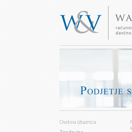
Osebna izkaznica
P
l