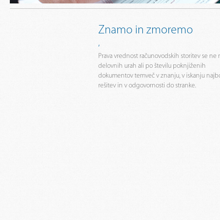
Znamo in zmoremo
,
Prava vrednost računovodskih storitev se ne 
delovnih urah ali po številu poknjiženih
dokumentov temveč v znanju, v iskanju najbo
rešitev in v odgovornosti do stranke.